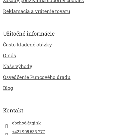
Zásady používania súborov cookies
Reklamácia a vrátenie tovaru
Užitočné informácie
Často kladené otázky
O nás
Naše výhody
Osvedčenie Puncového úradu
Blog
Kontakt
obchod
@
tgi.sk
+421 905 633 777