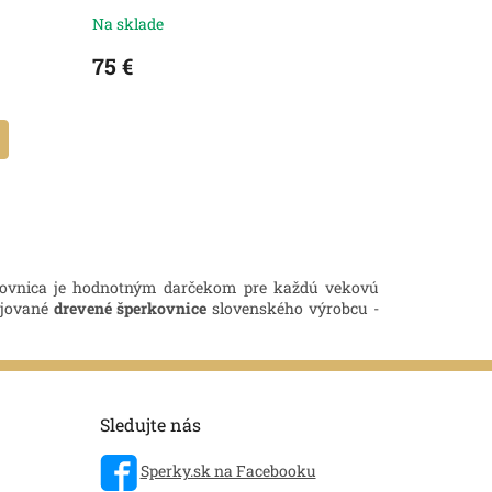
Na sklade
75 €
ovnica je hodnotným darčekom pre každú vekovú
ejované
drevené šperkovnice
slovenského výrobcu -
Sledujte nás
Sperky.sk na Facebooku