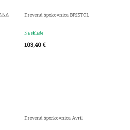
IANA
Drevená špekovnica BRISTOL
Na sklade
103,40 €
Drevená šperkovnica Avril