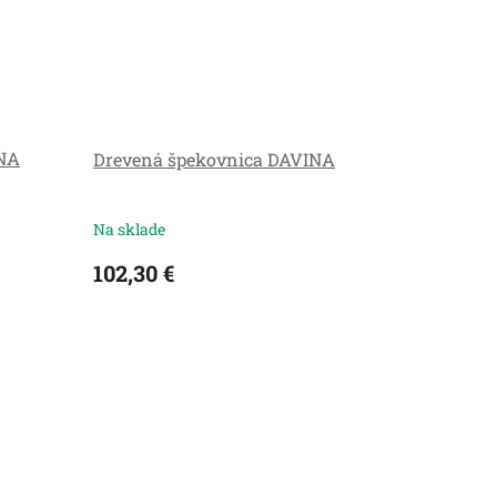
NNA
Drevená špekovnica DAVINA
Na sklade
102,30 €