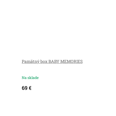
Pamätný box BABY MEMORIES
Na sklade
69 €