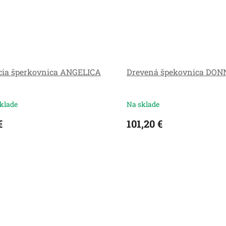
cia šperkovnica ANGELICA
Drevená špekovnica DO
klade
Na sklade
€
101,20 €