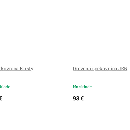
rkovnica Kirsty
Drevená špekovnica JEN
klade
Na sklade
€
93 €