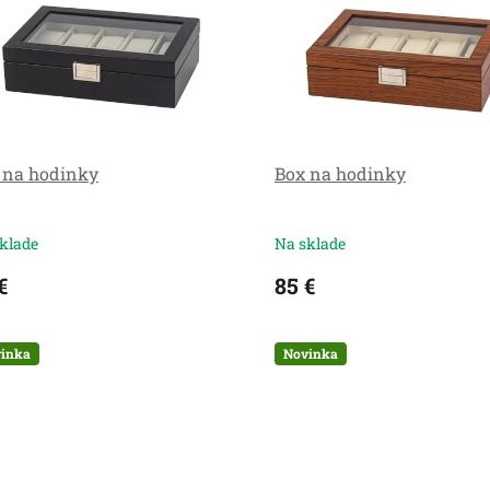
 na hodinky
Box na hodinky
klade
Na sklade
€
85 €
inka
Novinka