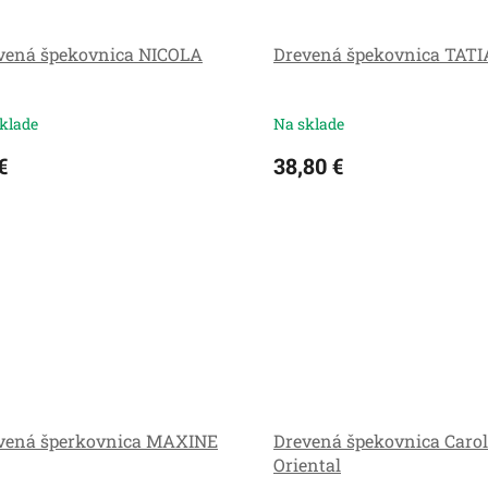
vená špekovnica NICOLA
Drevená špekovnica TAT
klade
Na sklade
€
38,80 €
vená šperkovnica MAXINE
Drevená špekovnica Carol
Oriental