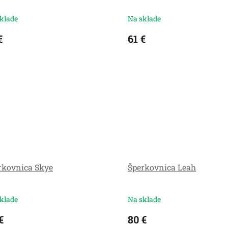
klade
Na sklade
€
61 €
rkovnica Skye
Šperkovnica Leah
klade
Na sklade
€
80 €