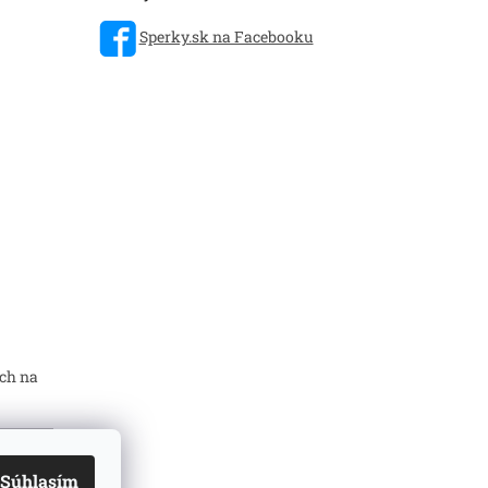
Sperky.sk na Facebooku
ch na
Súhlasím