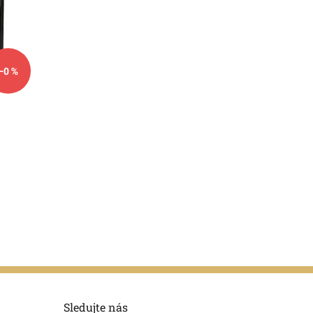
–0 %
Sledujte nás