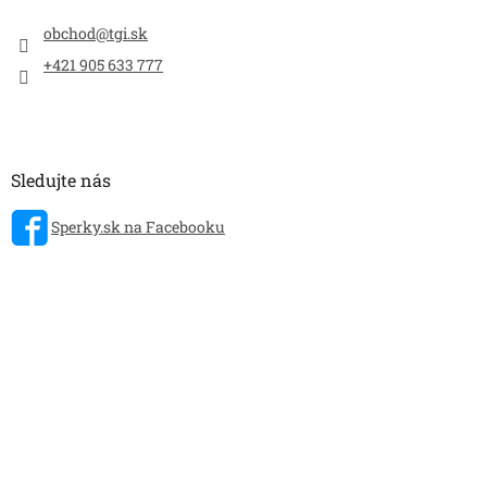
obchod
@
tgi.sk
+421 905 633 777
Sledujte nás
Sperky.sk na Facebooku