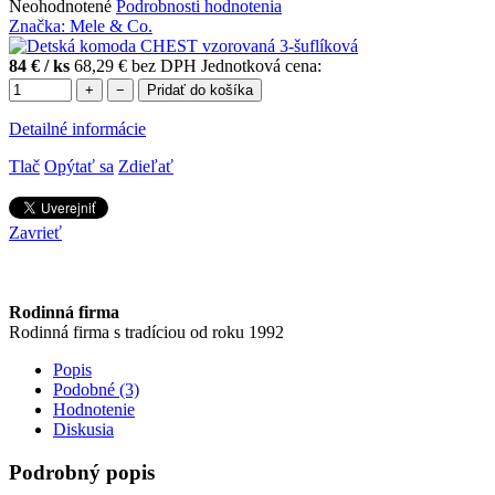
Neohodnotené
Podrobnosti hodnotenia
Značka:
Mele & Co.
84 €
/ ks
68,29 € bez DPH
Jednotková cena:
+
−
Pridať do košíka
Detailné informácie
Tlač
Opýtať sa
Zdieľať
Zavrieť
Rodinná firma
Rodinná firma s tradíciou od roku 1992
Popis
Podobné (3)
Hodnotenie
Diskusia
Podrobný popis