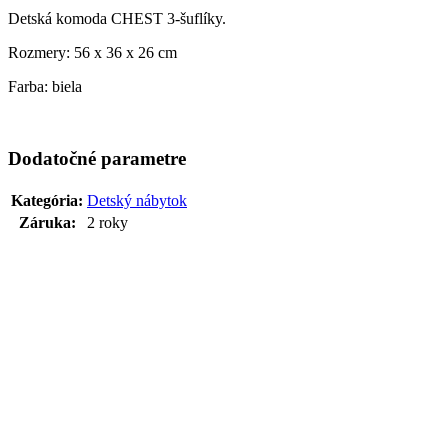
Detská komoda CHEST 3-šuflíky.
Rozmery: 56 x 36 x 26 cm
Farba: biela
Dodatočné parametre
Kategória
:
Detský nábytok
Záruka
:
2 roky