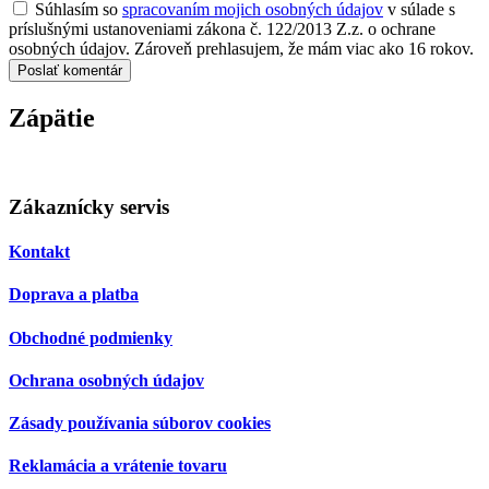
Súhlasím so
spracovaním mojich osobných údajov
v súlade s
príslušnými ustanoveniami zákona č. 122/2013 Z.z. o ochrane
osobných údajov. Zároveň prehlasujem, že mám viac ako 16 rokov.
Poslať komentár
Zápätie
Zákaznícky servis
Kontakt
Doprava a platba
Obchodné podmienky
Ochrana osobných údajov
Zásady používania súborov cookies
Reklamácia a vrátenie tovaru