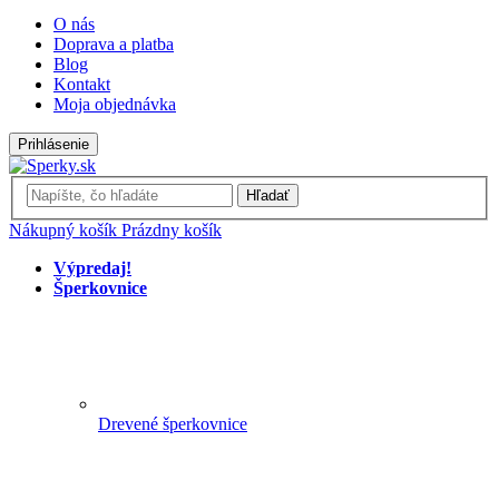
O nás
Doprava a platba
Blog
Kontakt
Moja objednávka
Prihlásenie
Hľadať
Nákupný košík
Prázdny košík
Výpredaj!
Šperkovnice
Drevené šperkovnice