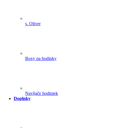
s. Oliver
Boxy na hodinky
Navíjače hodiniek
Doplnky