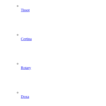
Tissot
Certina
Rotary
Doxa