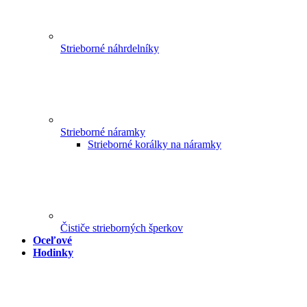
Strieborné náhrdelníky
Strieborné náramky
Strieborné korálky na náramky
Čističe strieborných šperkov
Oceľové
Hodinky