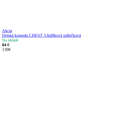
Akcia
Detská komoda CHEST 3-šuflíková srdiečková
Na sklade
84 €
1398