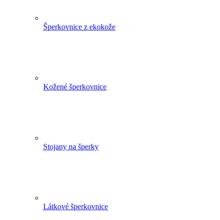
Šperkovnice z ekokože
Kožené šperkovnice
Stojany na šperky
Látkové šperkovnice