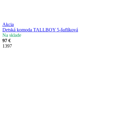
Akcia
Detská komoda TALLBOY 5-šuflíková
Na sklade
97 €
1397