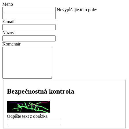
Meno
Nevypĺňajte toto pole:
E-mail
Názov
Komentár
Bezpečnostná kontrola
Odpíšte text z obrázka