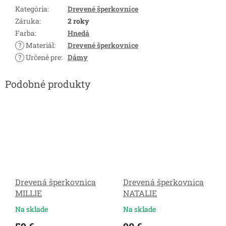
Kategória
:
Drevené šperkovnice
Záruka
:
2 roky
Farba
:
Hnedá
?
Materiál
:
Drevené šperkovnice
?
Určené pre
:
Dámy
Drevená šperkovnica
Drevená šperkovnica
MILLIE
NATALIE
Na sklade
Na sklade