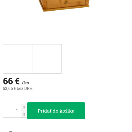
66 €
/ ks
53,66 € bez DPH
Jednotková
cena:
Pridať do košíka