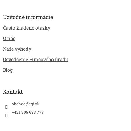
Užitočné informácie
Často kladené otázky
O nás
Naše výhody
Osvedčenie Puncového úradu
Blog
Kontakt
obchod
@
tgi.sk
+421 905 633 777