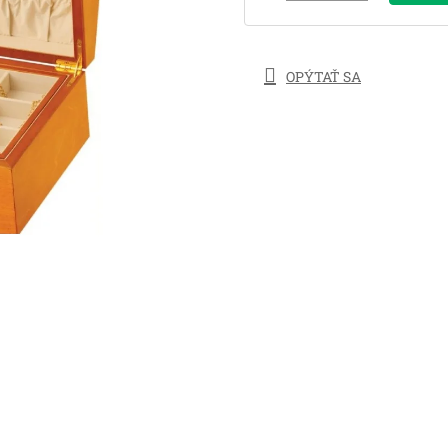
OPÝTAŤ SA