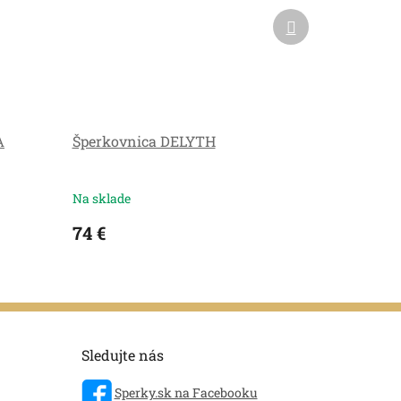
Ďalší
produkt
A
Šperkovnica DELYTH
Na sklade
74 €
Sledujte nás
Sperky.sk na Facebooku