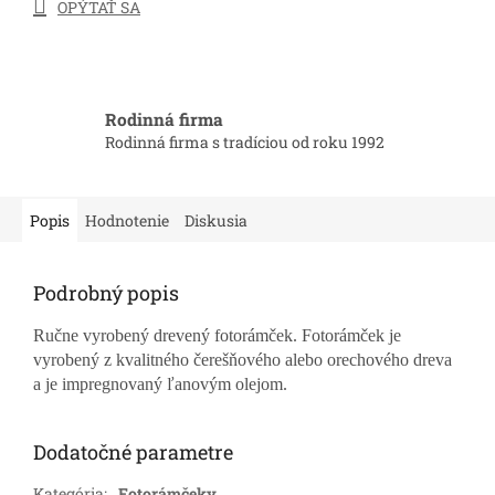
OPÝTAŤ SA
Rodinná firma
Rodinná firma s tradíciou od roku 1992
Popis
Hodnotenie
Diskusia
Podrobný popis
Ručne vyrobený drevený fotorámček. Fotorámček je
vyrobený z kvalitného čerešňového alebo orechového dreva
a je impregnovaný ľanovým olejom.
Dodatočné parametre
Kategória
:
Fotorámčeky