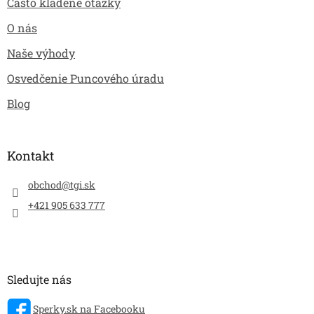
Často kladené otázky
O nás
Naše výhody
Osvedčenie Puncového úradu
Blog
Kontakt
obchod
@
tgi.sk
+421 905 633 777
Sledujte nás
Sperky.sk na Facebooku