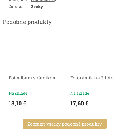
Záruka
:
2 roky
Fotoalbum s rámikom
Fotorámik na 3 foto
Na sklade
Na sklade
13,10 €
17,60 €
Zobraziť všetky podobné produkty