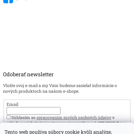
Odoberať newsletter
Vložte svoj e-mail a my Vám budeme zasielať informácie o
nových produktoch na našom e-shope.
Email
Súhlasím so
spracovaním mojich osobných údajov
v
súlade s príslušnými ustanoveniami zákona č. 122/2013 Z.z. o
ochrane osobných údajov. Zároveň prehlasujem, že mám viac
Tento web používa súbory cookie kvôli analýze,