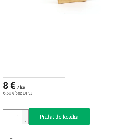
8 €
/ ks
6,50 € bez DPH
Jednotková
cena:
Pridať do košíka