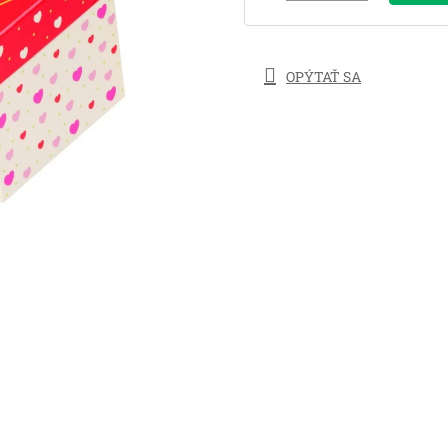
OPÝTAŤ SA