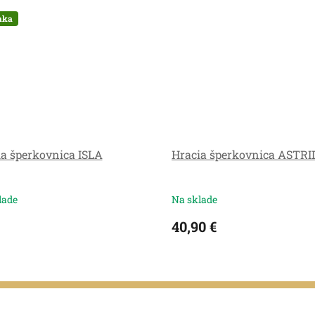
nka
a šperkovnica ISLA
Hracia šperkovnica ASTRI
lade
Na sklade
40,90 €