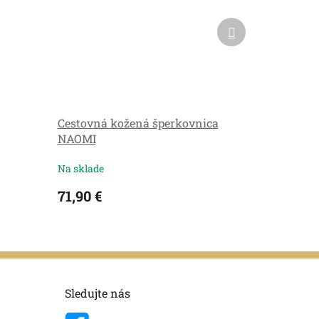
Ďalší
produkt
Cestovná kožená šperkovnica
NAOMI
Na sklade
71,90 €
Sledujte nás