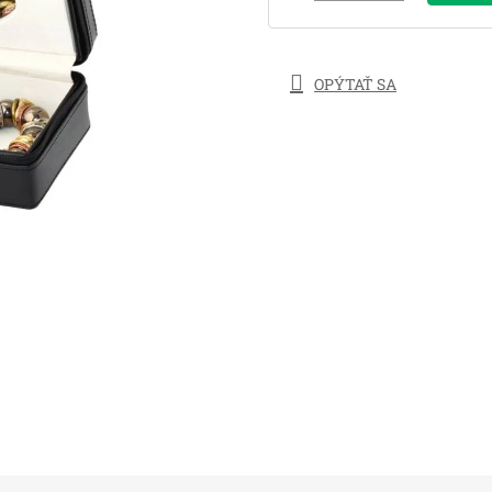
OPÝTAŤ SA