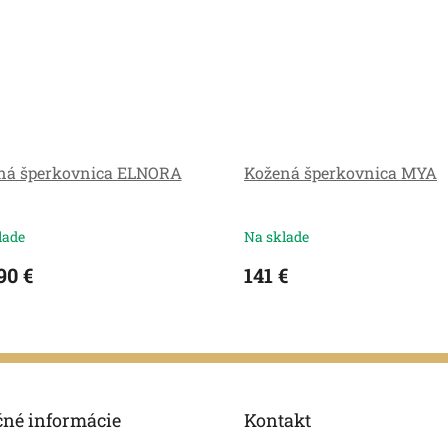
ná šperkovnica ELNORA
Kožená šperkovnica MYA
lade
Na sklade
90 €
141 €
čné informácie
Kontakt