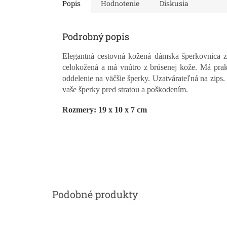
Popis
Hodnotenie
Diskusia
Podrobný popis
Elegantná cestovná kožená dámska šperkovnica 
celokožená a má vnútro z brúsenej kože. Má prakt
oddelenie na väčšie šperky. Uzatvárateľná na zips.
vaše šperky pred stratou a poškodením.
Rozmery: 19 x 10 x 7 cm