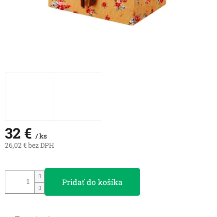
32 €
/ ks
26,02 € bez DPH
Jednotková
cena:
Pridať do košíka