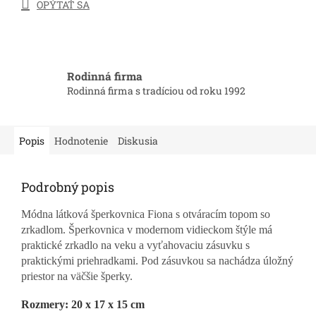
OPÝTAŤ SA
Rodinná firma
Rodinná firma s tradíciou od roku 1992
Popis
Hodnotenie
Diskusia
Podrobný popis
Módna látková šperkovnica Fiona s otváracím topom so
zrkadlom. Šperkovnica v modernom vidieckom štýle má
praktické zrkadlo na veku a vyťahovaciu zásuvku s
praktickými priehradkami. Pod zásuvkou sa nachádza úložný
priestor na väčšie šperky.
Rozmery: 20 x 17 x 15 cm