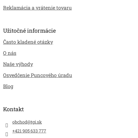
Reklamácia a vrátenie tovaru
Užitočné informácie
Často kladené otázky
O nás
Naše výhody
Osvedčenie Puncového úradu
Blog
Kontakt
obchod
@
tgi.sk
+421 905 633 777