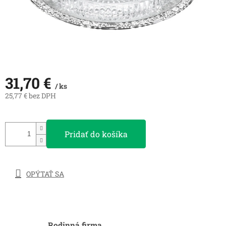
31,70 €
/ ks
25,77 € bez DPH
Jednotková
cena:
Pridať do košíka
OPÝTAŤ SA
Rodinná firma