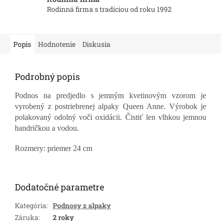
Rodinná firma s tradíciou od roku 1992
Popis
Hodnotenie
Diskusia
Podrobný popis
Podnos na predjedlo s jemným kvetinovým vzorom je
vyrobený z postriebrenej alpaky Queen Anne. Výrobok je
polakovaný odolný voči oxidácii. Čistiť len vlhkou jemnou
handričkou a vodou.
Rozmery: priemer 24 cm
Dodatočné parametre
Kategória
:
Podnosy z alpaky
Záruka
:
2 roky