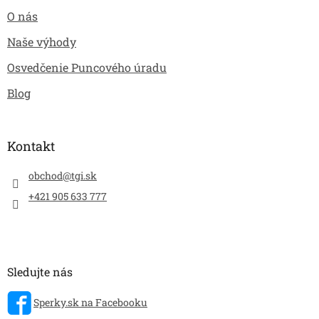
O nás
Naše výhody
Osvedčenie Puncového úradu
Blog
Kontakt
obchod
@
tgi.sk
+421 905 633 777
Sledujte nás
Sperky.sk na Facebooku