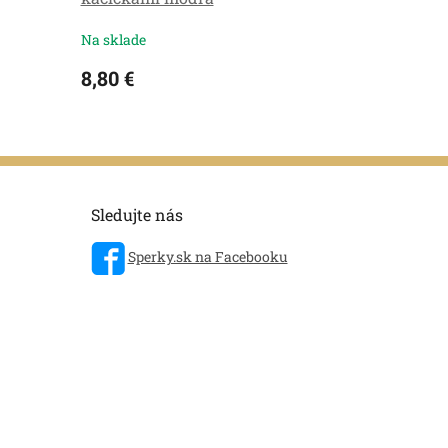
Na sklade
8,80 €
Sledujte nás
Sperky.sk na Facebooku