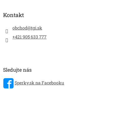
Kontakt
obchod
@
tgi.sk
+421 905 633 777
Sledujte nás
Sperky.sk na Facebooku