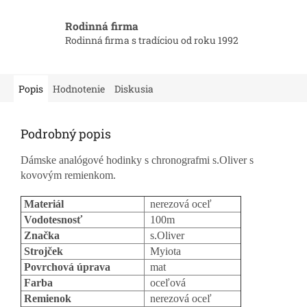
Rodinná firma
Rodinná firma s tradíciou od roku 1992
Popis
Hodnotenie
Diskusia
Podrobný popis
Dámske analógové hodinky s chronografmi s.Oliver s
kovovým remienkom.
Materiál
nerezová oceľ
Vodotesnosť
100m
Značka
s.Oliver
Strojček
Myiota
Povrchová úprava
mat
Farba
oceľová
Remienok
nerezová oceľ