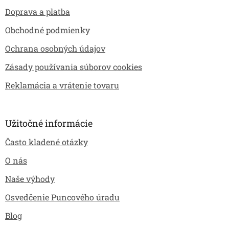
i
Doprava a platba
e
Obchodné podmienky
Ochrana osobných údajov
Zásady používania súborov cookies
Reklamácia a vrátenie tovaru
Užitočné informácie
Často kladené otázky
O nás
Naše výhody
Osvedčenie Puncového úradu
Blog