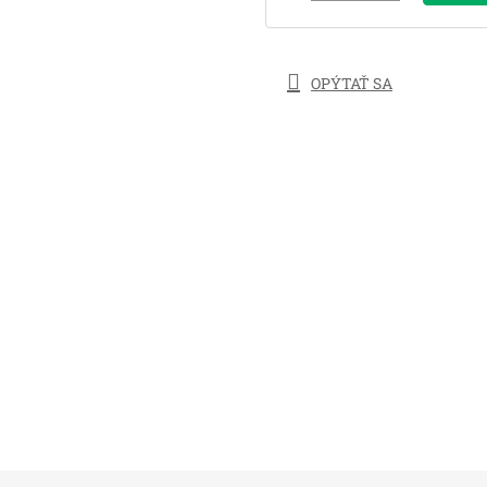
OPÝTAŤ SA