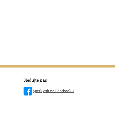
Sledujte nás
Sperky.sk na Facebooku