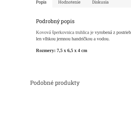
Popis
Hodnotenie
Diskusia
Podrobný popis
Kovová šperkovnica truhlica je
vyrobená z postrie
len vlhkou jemnou handričkou a vodou.
Rozmery: 7,5 x 6,5 x 4 cm