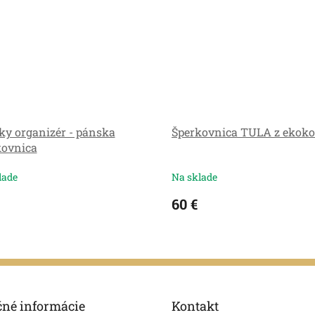
ky organizér - pánska
Šperkovnica TULA z ekoko
kovnica
lade
Na sklade
60 €
čné informácie
Kontakt