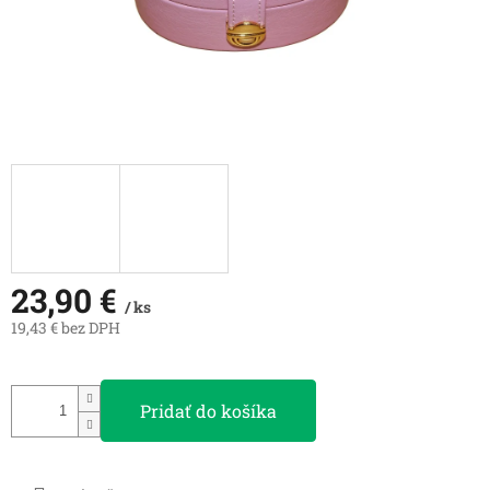
23,90 €
/ ks
19,43 € bez DPH
Jednotková
cena:
Pridať do košíka