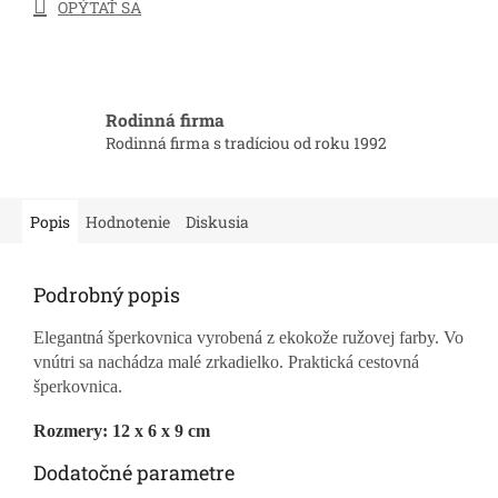
OPÝTAŤ SA
Rodinná firma
Rodinná firma s tradíciou od roku 1992
Popis
Hodnotenie
Diskusia
Podrobný popis
Elegantná šperkovnica vyrobená z ekokože ružovej farby. Vo
vnútri sa nachádza malé zrkadielko. Praktická cestovná
šperkovnica.
Rozmery: 12 x 6 x 9 cm
Dodatočné parametre