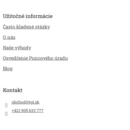
Užitočné informácie
Často kladené otázky
O nás
Naše výhody
Osvedčenie Puncového úradu
Blog
Kontakt
obchod
@
tgi.sk
+421 905 633 777