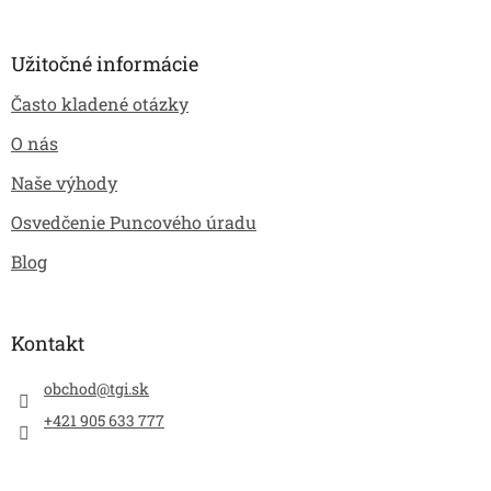
Užitočné informácie
Často kladené otázky
O nás
Naše výhody
Osvedčenie Puncového úradu
Blog
Kontakt
obchod
@
tgi.sk
+421 905 633 777