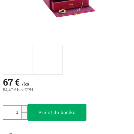
67 €
/ ks
54,47 € bez DPH
Jednotková
cena:
Pridať do košíka