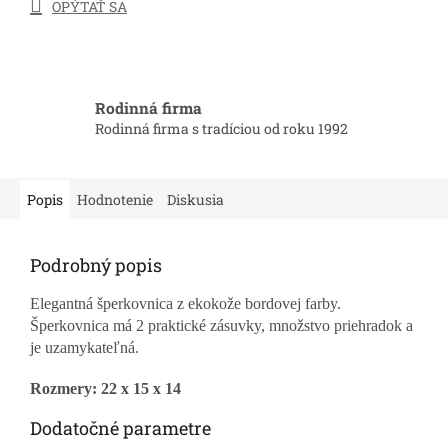
OPÝTAŤ SA
Rodinná firma
Rodinná firma s tradíciou od roku 1992
Popis
Hodnotenie
Diskusia
Podrobný popis
Elegantná šperkovnica z ekokože bordovej farby.
Šperkovnica má 2 praktické zásuvky, množstvo priehradok a
je uzamykateľná.
Rozmery: 22 x 15 x 14
Dodatočné parametre