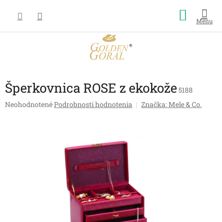
Prejsť
Nákup
na
obsah
košík
Šperkovnica ROSE z ekokože
5188
Priemerné
Neohodnotené
Podrobnosti hodnotenia
Značka:
Mele & Co.
hodnotenie
produktu
je
0,0
z
5
hviezdičiek.