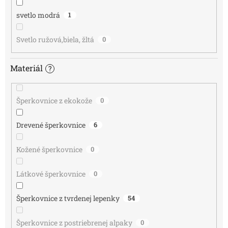
svetlo modrá
1
Svetlo ružová,biela, žltá
0
Materiál
?
Šperkovnice z ekokože
0
Drevené šperkovnice
6
Kožené šperkovnice
0
Látkové šperkovnice
0
Šperkovnice z tvrdenej lepenky
54
Šperkovnice z postriebrenej alpaky
0