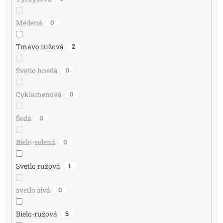
Medená
0
Tmavo ružová
2
Svetlo hnedá
0
Cyklamenová
0
Šedá
0
Bielo-zelená
0
Svetlo ružová
1
svetlo sivá
0
Bielo-ružová
5