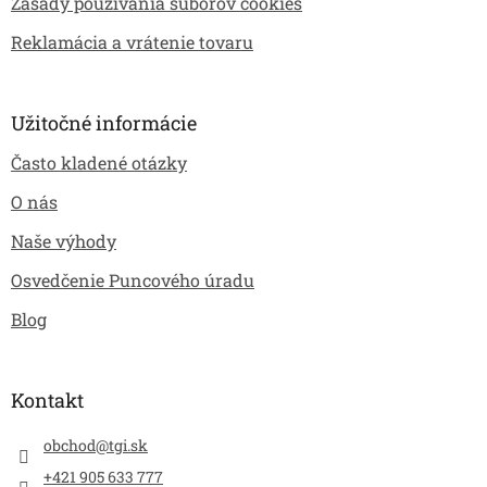
Zásady používania súborov cookies
Reklamácia a vrátenie tovaru
Užitočné informácie
Často kladené otázky
O nás
Naše výhody
Osvedčenie Puncového úradu
Blog
Kontakt
obchod
@
tgi.sk
+421 905 633 777