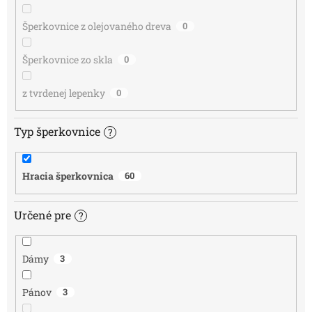
Šperkovnice z olejovaného dreva
0
Šperkovnice zo skla
0
z tvrdenej lepenky
0
Typ šperkovnice
?
Hracia šperkovnica
60
Určené pre
?
Dámy
3
Pánov
3