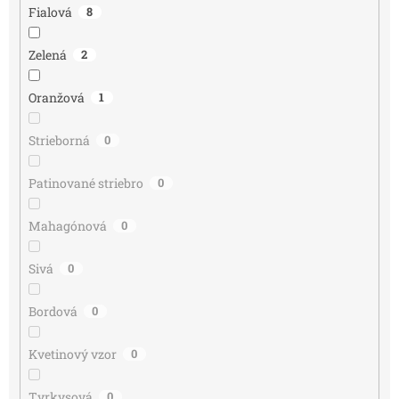
Fialová
8
Zelená
2
Oranžová
1
Strieborná
0
Patinované striebro
0
Mahagónová
0
Sivá
0
Bordová
0
Kvetinový vzor
0
Tyrkysová
0