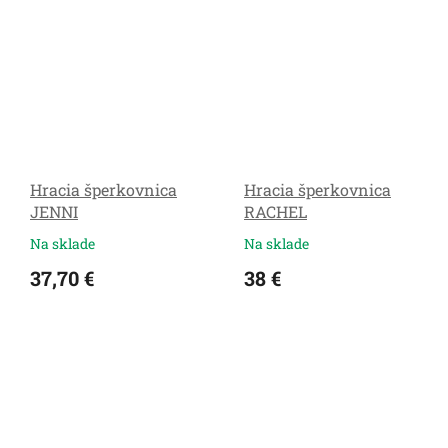
Hracia šperkovnica
Hracia šperkovnica
JENNI
RACHEL
Na sklade
Na sklade
37,70 €
38 €