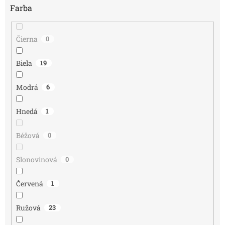
Farba
Čierna
0
Biela
19
Modrá
6
Hnedá
1
Béžová
0
Slonovinová
0
Červená
1
Ružová
23