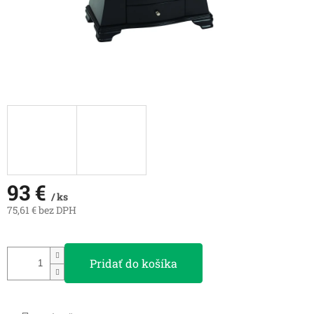
93 €
/ ks
75,61 € bez DPH
Jednotková
cena:
Pridať do košíka