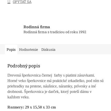
OPÝTAŤ SA
Rodinná firma
Rodinná firma s tradíciou od roku 1992
Popis
Hodnotenie
Diskusia
Podrobný popis
Drevená šperkovnica čiernej farby s piatimi zásuvkami.
Horné veko šperkovnice má praktické zrkadielko, pod ním sú
priehradky na prstene, náušnice, náramky, prívesky a iné
drobnosti. Šperkovnica je darček, ktorý poteší dámu v
každom veku.
Rozmery: 29 x 15,50 x 33 cm