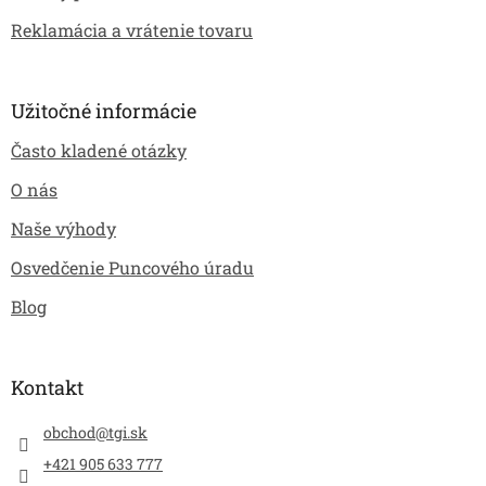
Reklamácia a vrátenie tovaru
Užitočné informácie
Často kladené otázky
O nás
Naše výhody
Osvedčenie Puncového úradu
Blog
Kontakt
obchod
@
tgi.sk
+421 905 633 777