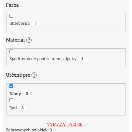
Farba
Strieborná
3
Materiál
?
Šperkovnice z postriebrenej alpaky
3
Určené pre
?
Dámy
3
Deti
3
VYMAZAŤ FILTRE
Zobrazených položiek:
3