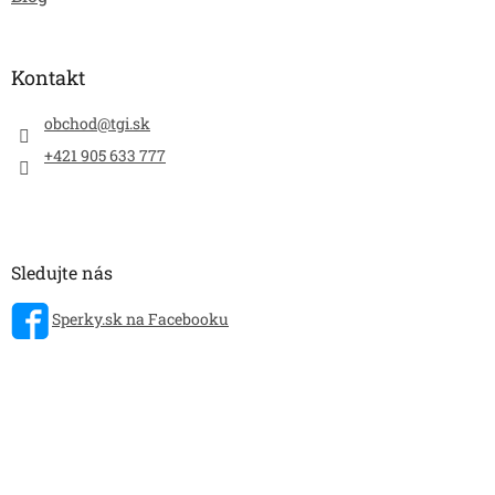
Kontakt
obchod
@
tgi.sk
+421 905 633 777
Sledujte nás
Sperky.sk na Facebooku