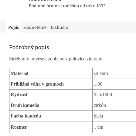
Rodinná firma s tradíciou od roku 1992
Popis
Hodnotenie
Diskusia
Podrobný popis
Strieborný prívesok zdobený z polovice zirkónmi.
Materiál
striebro
Približná váha v gramoch
1,00
Rýdzosť
925/1000
Druh kameňa
zirkón
Farba kameňa
biela
Rozmer
1 cm