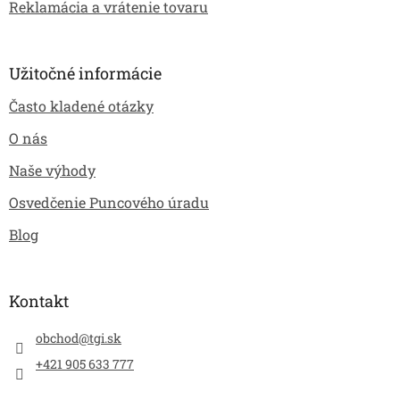
Reklamácia a vrátenie tovaru
Užitočné informácie
Často kladené otázky
O nás
Naše výhody
Osvedčenie Puncového úradu
Blog
Kontakt
obchod
@
tgi.sk
+421 905 633 777