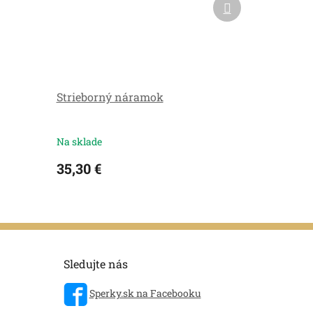
produkt
Strieborný náramok
Na sklade
35,30 €
Sledujte nás
Sperky.sk na Facebooku