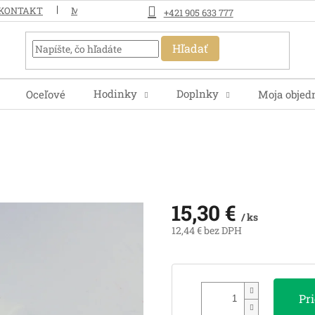
KONTAKT
MOJA OBJEDNÁVKA
+421 905 633 777
Hľadať
Hodinky
Doplnky
Oceľové
Moja objed
15,30 €
/ ks
12,44 € bez DPH
Jednotková
cena:
Pr