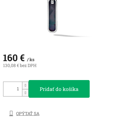
160 €
/ ks
130,08 € bez DPH
Jednotková
cena:
Pridať do košíka
OPÝTAŤ SA