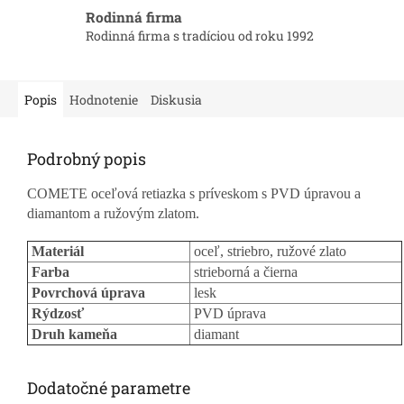
Rodinná firma
Rodinná firma s tradíciou od roku 1992
Popis
Hodnotenie
Diskusia
Podrobný popis
COMETE oceľová retiazka s príveskom s PVD úpravou a
diamantom a ružovým zlatom.
Materiál
oceľ, striebro, ružové zlato
Farba
strieborná a čierna
Povrchová úprava
lesk
Rýdzosť
PVD úprava
Druh kameňa
diamant
Dodatočné parametre