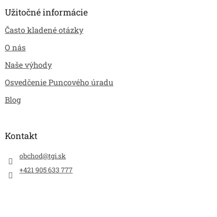
Užitočné informácie
Často kladené otázky
O nás
Naše výhody
Osvedčenie Puncového úradu
Blog
Kontakt
obchod
@
tgi.sk
+421 905 633 777