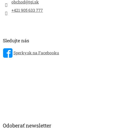
obchod
@
tgi.sk
+421 905 633 777
Sledujte nás
Sperky.sk na Facebooku
Odoberať newsletter