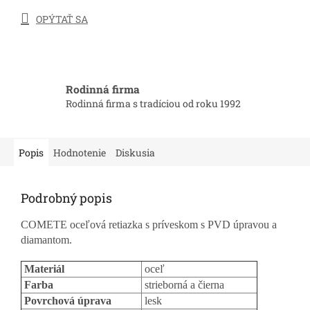
OPÝTAŤ SA
Rodinná firma
Rodinná firma s tradíciou od roku 1992
Popis
Hodnotenie
Diskusia
Podrobný popis
COMETE oceľová retiazka s príveskom s PVD úpravou a
diamantom.
Materiál
oceľ
Farba
strieborná a čierna
Povrchová úprava
lesk