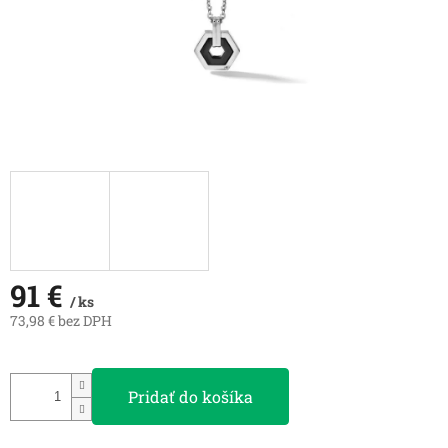
91 €
/ ks
73,98 € bez DPH
Jednotková
cena:
Pridať do košíka