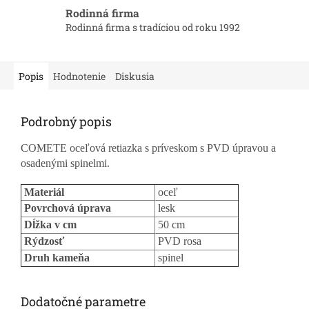
Rodinná firma
Rodinná firma s tradíciou od roku 1992
Popis
Hodnotenie
Diskusia
Podrobný popis
COMETE oceľová retiazka s príveskom s PVD úpravou a
osadenými spinelmi.
Materiál
oceľ
Povrchová úprava
lesk
Dĺžka v cm
50 cm
Rýdzosť
PVD rosa
Druh kameňa
spinel
Dodatočné parametre