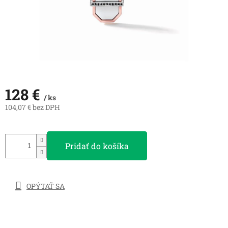
128 €
/ ks
104,07 € bez DPH
Jednotková
cena:
Pridať do košíka
OPÝTAŤ SA