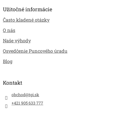
Užitočné informácie
Často kladené otázky
O nás
Naše výhody
Osvedčenie Puncového úradu
Blog
Kontakt
obchod
@
tgi.sk
+421 905 633 777