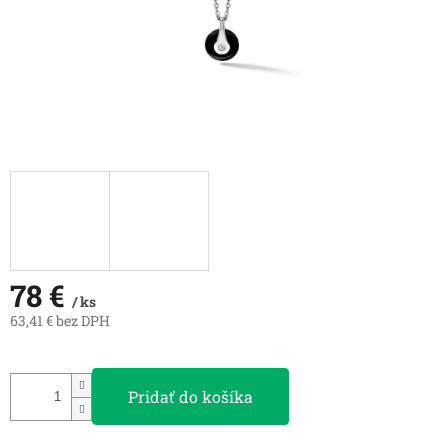
78 €
/ ks
63,41 € bez DPH
Jednotková
cena:
Pridať do košíka