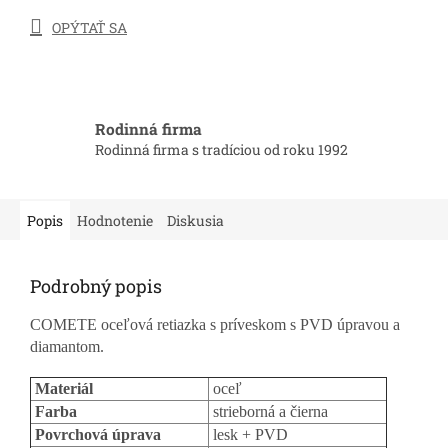
OPÝTAŤ SA
Rodinná firma
Rodinná firma s tradíciou od roku 1992
Popis
Hodnotenie
Diskusia
Podrobný popis
COMETE oceľová retiazka s príveskom s PVD úpravou a
diamantom.
Materiál
oceľ
Farba
strieborná a čierna
Povrchová úprava
lesk + PVD