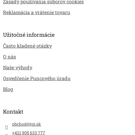
Zásady používania súborov cookies
Reklamácia a vrátenie tovaru
Užitočné informácie
Často kladené otázky
O nás
Naše výhody
Osvedčenie Puncového úradu
Blog
Kontakt
obchod
@
tgi.sk
+421 905 633 777