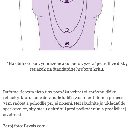
*Na obrázku sú vyobrazené ako budú vyzerať jednotlivé dĺžky
retiazok na štandardne hrubom krku.
Dúfame, že vám tieto tipy pomôžu vybrať si správnu dĺžku
retiazky, ktorá bude dokonale ladiť s vaším outfitom a prinesie
vám radosť a pohodlie pri jej nosení. Nezabudnite ju ukladať do
šperkovnice
, aby ste ju ochránili pred poškodením a predĺžili jej
životnosť.
Zdroj foto: Pexels.com