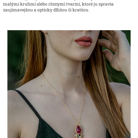
malými kruhmi alebo rôznymi tvarmi, ktoré ju spravia
zaujímavejšou a opticky dlhšou či kratšou.