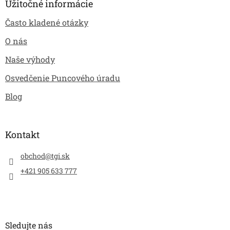
Užitočné informácie
Často kladené otázky
O nás
Naše výhody
Osvedčenie Puncového úradu
Blog
Kontakt
obchod
@
tgi.sk
+421 905 633 777
Sledujte nás