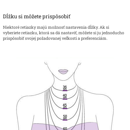
Dĺžku si môžete prispôsobiť
Niektoré retiazky majú možnosť nastavenia dĺžky. Ak si
vyberiete retiazku, ktorá sa dá nastaviť, môžete si ju jednoducho
prispôsobiť svojej požadovanej veľkosti a preferenciám.