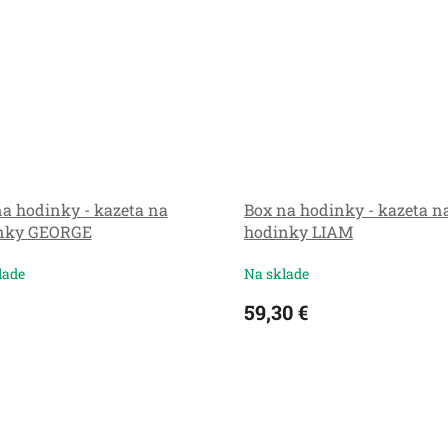
a hodinky - kazeta na
Box na hodinky - kazeta n
nky GEORGE
hodinky LIAM
lade
Na sklade
59,30 €