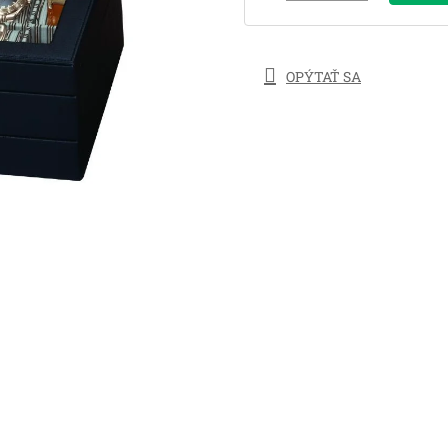
OPÝTAŤ SA