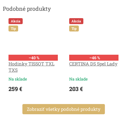
Akcia
Akcia
Tip
Tip
–40 %
–46 %
Hodinky TISSOT TXL
CERTINA DS Spel Lady
TXS
Na sklade
Na sklade
259 €
203 €
Zobraziť všetky podobné produkty