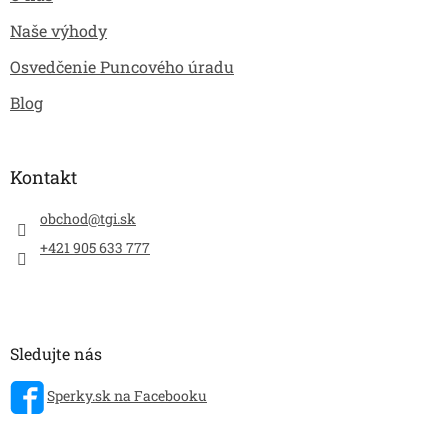
Naše výhody
Osvedčenie Puncového úradu
Blog
Kontakt
obchod
@
tgi.sk
+421 905 633 777
Sledujte nás
Sperky.sk na Facebooku