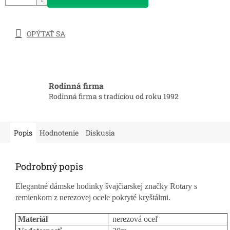
OPÝTAŤ SA
Rodinná firma
Rodinná firma s tradíciou od roku 1992
Popis
Hodnotenie
Diskusia
Podrobný popis
Elegantné dámske hodinky švajčiarskej značky Rotary s
remienkom z nerezovej ocele pokryté kryštálmi.
Materiál
nerezová oceľ