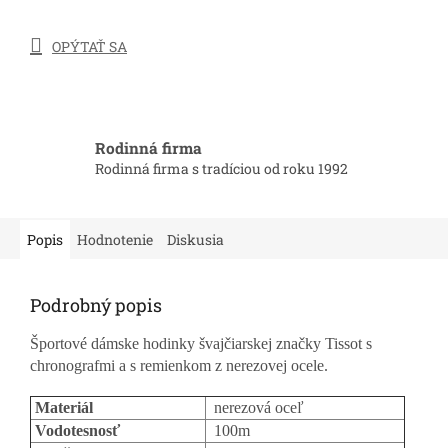
OPÝTAŤ SA
Rodinná firma
Rodinná firma s tradíciou od roku 1992
Popis
Hodnotenie
Diskusia
Podrobný popis
Športové dámske hodinky švajčiarskej značky Tissot s
chronografmi a s remienkom z nerezovej ocele.
Materiál
nerezová oceľ
Vodotesnosť
100m