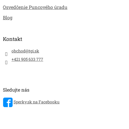
Osvedčenie Puncového úradu
Blog
Kontakt
obchod
@
tgi.sk
+421 905 633 777
Sledujte nás
Sperky.sk na Facebooku