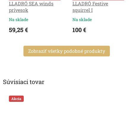
LLADRÓ SEA winds
LLADRÓ Festive
prívesok
squirrel I
Na sklade
Na sklade
59,25 €
100 €
Zobraziť všetky podobné produkty
Súvisiaci tovar
Akcia