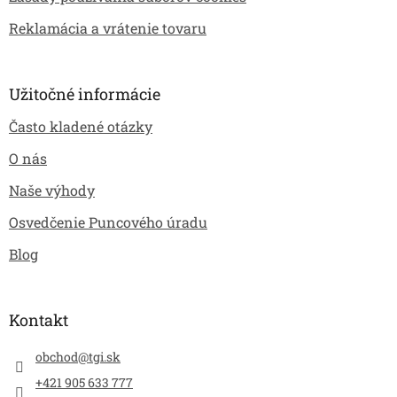
Reklamácia a vrátenie tovaru
Užitočné informácie
Často kladené otázky
O nás
Naše výhody
Osvedčenie Puncového úradu
Blog
Kontakt
obchod
@
tgi.sk
+421 905 633 777