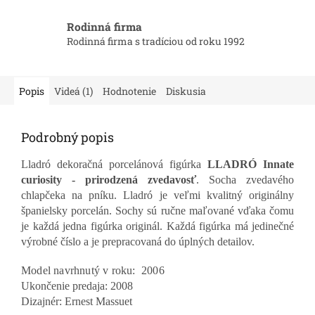
Rodinná firma
Rodinná firma s tradíciou od roku 1992
Popis
Videá (1)
Hodnotenie
Diskusia
Podrobný popis
Lladró dekoračná porcelánová figúrka
LLADRÓ Innate
curiosity - prirodzená zvedavosť
. Socha zvedavého
chlapčeka na pníku. Lladró je veľmi kvalitný originálny
španielsky porcelán. Sochy sú ručne maľované vďaka čomu
je každá jedna figúrka originál. Každá figúrka má jedinečné
výrobné číslo a je prepracovaná do úplných detailov.
Model navrhnutý v roku:
2006
Ukončenie predaja:
2008
Dizajnér:
Ernest Massuet