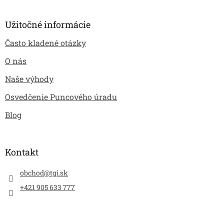
Užitočné informácie
Často kladené otázky
O nás
Naše výhody
Osvedčenie Puncového úradu
Blog
Kontakt
obchod
@
tgi.sk
+421 905 633 777