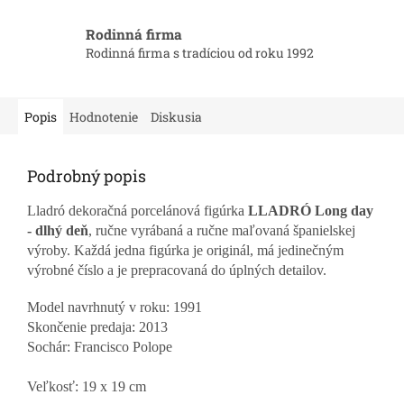
Rodinná firma
Rodinná firma s tradíciou od roku 1992
Popis
Hodnotenie
Diskusia
Podrobný popis
Lladró dekoračná porcelánová figúrka
LLADRÓ Long day
- dlhý deň
, ručne vyrábaná a ručne maľovaná španielskej
výroby. Každá jedna figúrka je originál, má jedinečným
výrobné číslo a je prepracovaná do úplných detailov.
Model navrhnutý v roku: 1991
Skončenie predaja:
2013
Sochár:
Francisco Polope
Veľkosť: 19 x 19 cm