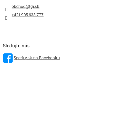
obchod
@
tgi.sk
+421 905 633 777
Sledujte nás
Sperky.sk na Facebooku