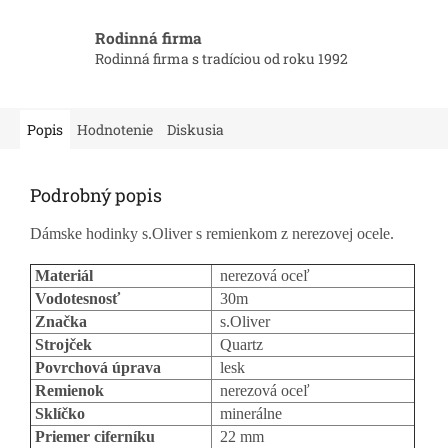
Rodinná firma
Rodinná firma s tradíciou od roku 1992
Popis
Hodnotenie
Diskusia
Podrobný popis
Dámske hodinky s.Oliver s remienkom z nerezovej ocele.
Materiál
nerezová oceľ
Vodotesnosť
30m
Značka
s.Oliver
Strojček
Quartz
Povrchová úprava
lesk
Remienok
nerezová oceľ
Sklíčko
minerálne
Priemer ciferníku
22 mm