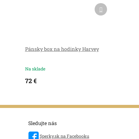
Ďalší
produkt
Pánsky box na hodinky Harvey
Na sklade
72 €
Sledujte nás
Sperky.sk na Facebooku