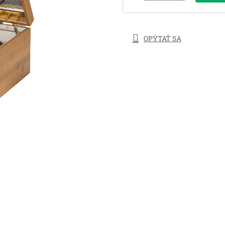
OPÝTAŤ SA