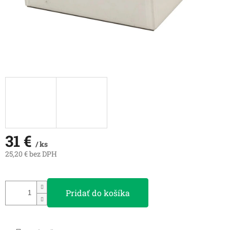
31 €
/ ks
25,20 € bez DPH
Jednotková
cena:
Pridať do košíka