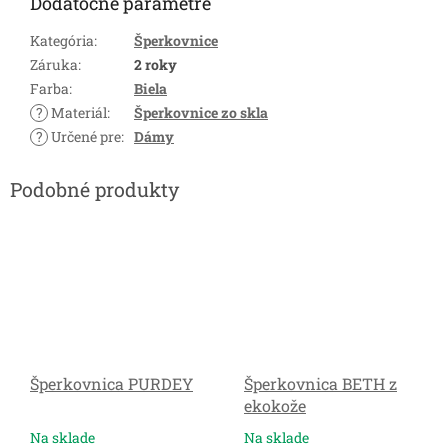
Dodatočné parametre
Kategória
:
Šperkovnice
Záruka
:
2 roky
Farba
:
Biela
?
Materiál
:
Šperkovnice zo skla
?
Určené pre
:
Dámy
Šperkovnica PURDEY
Šperkovnica BETH z
ekokože
Na sklade
Na sklade