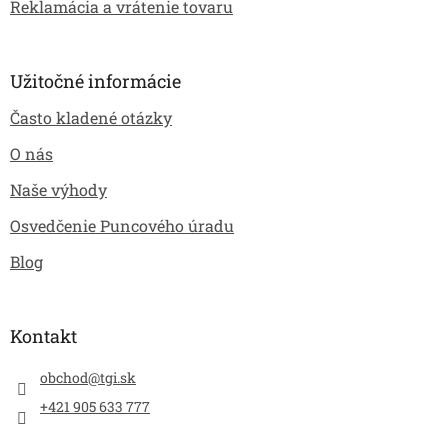
Reklamácia a vrátenie tovaru
Užitočné informácie
Často kladené otázky
O nás
Naše výhody
Osvedčenie Puncového úradu
Blog
Kontakt
obchod
@
tgi.sk
+421 905 633 777