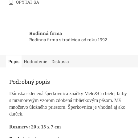
OPÝTAŤ SA
Rodinná firma
Rodinná firma s tradíciou od roku 1992
Popis
Hodnotenie
Diskusia
Podrobný popis
Dámska sklenená šperkovnica značky
Mele&Co
bielej farby
s mramorovým vzorom zdobená trblietkovým pásom. Má
množstvo úložného priestoru. Šperkovnica je vhodná aj ako
darček.
Rozmery: 20 x 15 x 7 cm