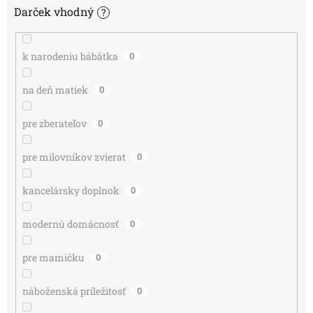
Darček vhodný
?
k narodeniu bábätka
0
na deň matiek
0
pre zberateľov
0
pre milovníkov zvierat
0
kancelársky doplnok
0
modernú domácnosť
0
pre mamičku
0
náboženská príležitosť
0